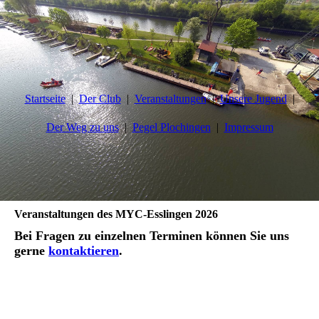
Startseite
Der Club
Veranstaltungen
Unsere Jugend
Der Weg zu uns
Pegel Plochingen
Impressum
Veranstaltungen des MYC-Esslingen 2026
Bei Fragen zu einzelnen Terminen können Sie uns
gerne
kontaktieren
.