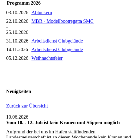
Programm 2026
03.10.2026
Abtuckern
22.10.2026
MBR - Modellbootregatta SMC
-
25.10.2026
31.10.2026
Arbeitsdienst Clubgelände
14.11.2026
Arbeitsdienst Clubgelände
05.12.2026
Weihnachtsfeier
Neuigkeiten
Zurück zur Übersicht
10.06.2026
Vom 10. - 12. Juli ist kein Kranen und Slippen möglich
Aufgrund der bei uns im Hafen stattfindenden
Landesmeisterschaft ist an diesen Wochenende kein Kranen und